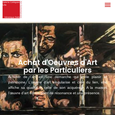
Achat d'Oeuvres d'Art
par les Particuliers
Acheter de l’art est une démarche qui mêle plaisir et
patrimoine. L’œuvre d’art singularise et crée du lien, elle
affiche sa qualité et celle de son acquéreur. A la maison
l’œuvre d’art est un point de résonance et une présence.