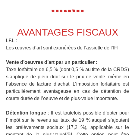
AVANTAGES FISCAUX
I.F.I.
:
Les œuvres d’art sont exonérées de l’assiette de l’IFI
Vente d’oeuvres d’art par un particulier :
Taxe forfaitaire de 6,5 % (dont 0,5 % au titre de la CRDS)
s’applique de plein droit sur le prix de vente, même en
l’absence de facture d’achat. L’imposition forfaitaire est
particulièrement avantageuse en cas de détention de
courte durée de l’oeuvre et de plus-value importante.
Détention longue :
Il est toutefois possible d’opter pour
l’impôt sur le revenu au taux de 19 %,auquel s’ajoutent
les prélèvements sociaux (17,2 %), applicable sur le
montant de la plus-value[/B]. Cette option peut être