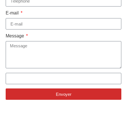
E-mail
Message
Envoyer
Alternative: