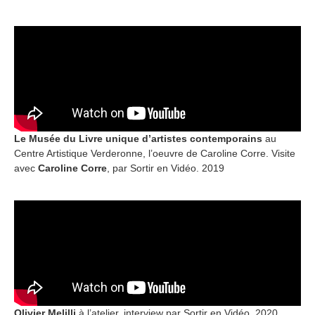
Le Musée du Livre unique d’artistes
contemporains
au
Centre Artistique Verderonne, l’oeuvre de Caroline Corre. Visite
avec
Caroline Corre
, par Sortir en Vidéo. 2019
Olivier Melilli
à l’atelier, interview par Sortir en Vidéo, 2020.