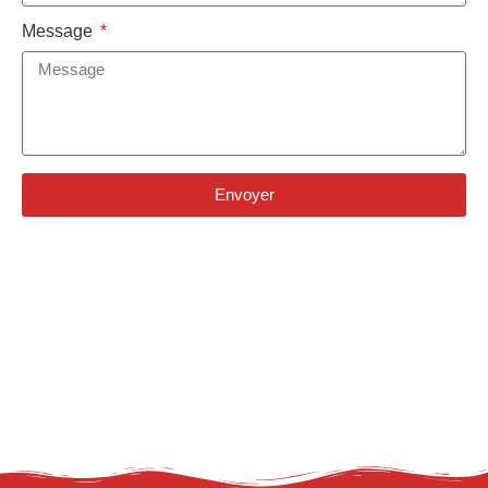
Message
Envoyer
Alternative: