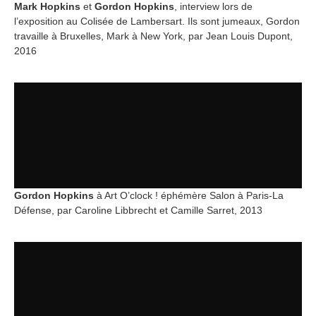
Mark Hopkins
et
Gordon Hopkins
, interview lors de
l’exposition au Colisée de Lambersart. Ils sont jumeaux, Gordon
travaille à Bruxelles, Mark à New York, par Jean Louis Dupont,
2016
Gordon Hopkins
à Art O’clock ! éphémère Salon à Paris-La
Défense, par Caroline Libbrecht et Camille Sarret, 2013