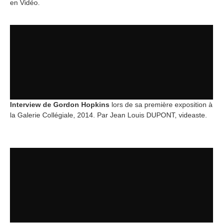
en Vidéo.
Interview de Gordon Hopkins
lors de sa première exposition à
la Galerie Collégiale, 2014. Par Jean Louis DUPONT, videaste.