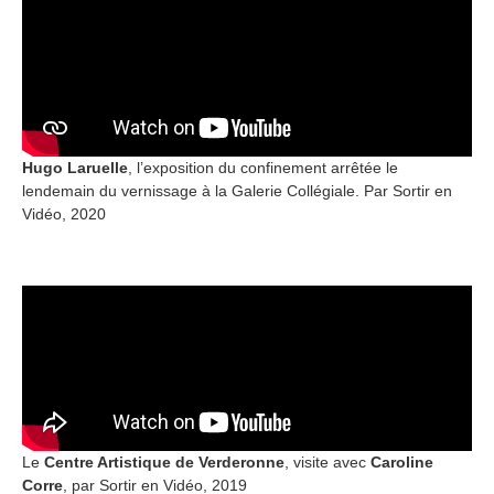
Hugo Laruelle
, l’exposition du confinement arrêtée le
lendemain du vernissage à la Galerie Collégiale. Par Sortir en
Vidéo, 2020
Le
Centre Artistique de Verderonne
, visite avec
Caroline
Corre
, par Sortir en Vidéo, 2019