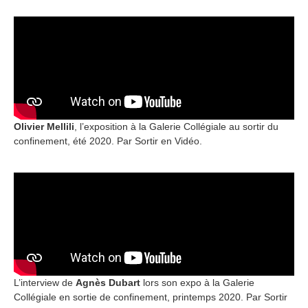
Olivier Mellili
, l’exposition à la Galerie Collégiale au sortir du
confinement, été 2020. Par Sortir en Vidéo.
L’interview de
Agnès Dubart
lors son expo à la Galerie
Collégiale en sortie de confinement, printemps 2020. Par Sortir