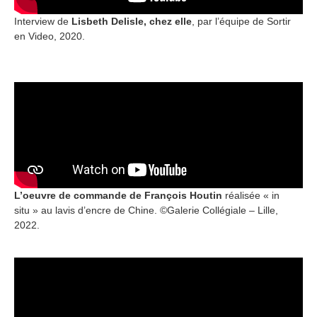
Interview de
Lisbeth Delisle, chez elle
, par l’équipe de Sortir
en Video, 2020.
L’oeuvre de commande de François Houtin
réalisée « in
situ » au lavis d’encre de Chine. ©Galerie Collégiale – Lille,
2022.