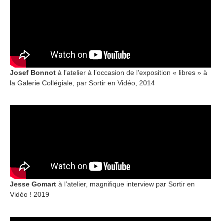
Josef Bonnot
à l’atelier à l’occasion de l’exposition « libres » à
la Galerie Collégiale, par Sortir en Vidéo, 2014
Jesse Gomart
à l’atelier, magnifique interview par Sortir en
Vidéo ! 2019