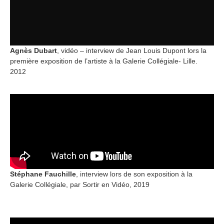
Agnès Dubart
, vidéo – interview de Jean Louis Dupont lors la
première exposition de l’artiste à la Galerie Collégiale- Lille.
2012
Stéphane Fauchille
, interview lors de son exposition à la
Galerie Collégiale, par Sortir en Vidéo, 2019