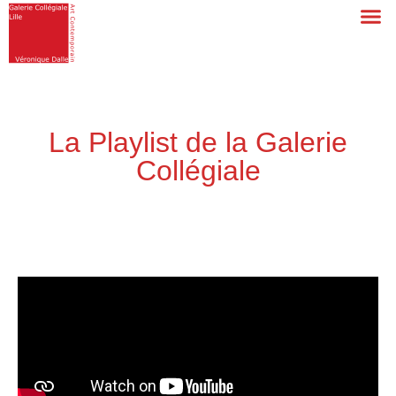
La Playlist de la Galerie
Collégiale