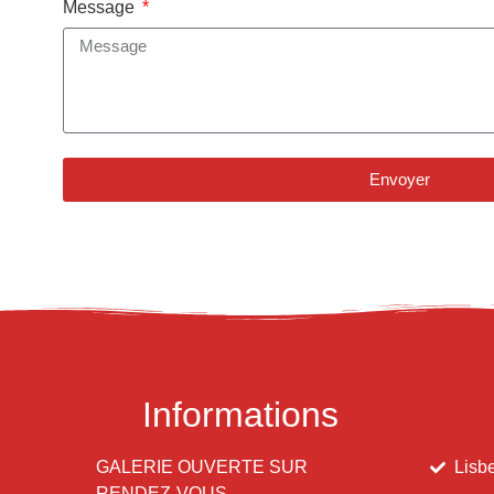
Message
Envoyer
Alternative:
Informations
GALERIE OUVERTE SUR
Lisbe
RENDEZ-VOUS