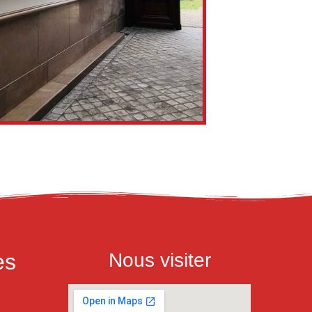
es
Nous visiter