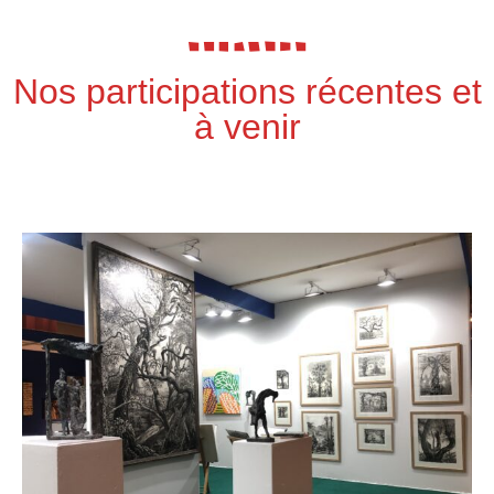
Nos participations récentes et
à venir