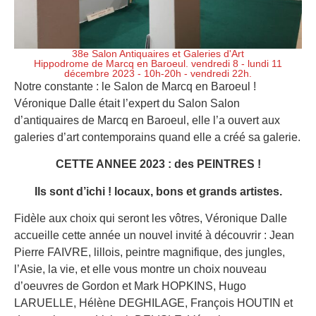
38e Salon Antiquaires et Galeries d'Art
Hippodrome de Marcq en Baroeul. vendredi 8 - lundi 11
décembre 2023 - 10h-20h - vendredi 22h.
Notre constante : le Salon de Marcq en Baroeul !
Véronique Dalle était l’expert du Salon Salon
d’antiquaires de Marcq en Baroeul, elle l’a ouvert aux
galeries d’art contemporains quand elle a créé sa galerie.
CETTE ANNEE 2023 : des PEINTRES !
Ils sont d’ichi ! locaux, bons et grands artistes.
Fidèle aux choix qui seront les vôtres, Véronique Dalle
accueille cette année un nouvel invité à découvrir : Jean
Pierre FAIVRE, lillois, peintre magnifique, des jungles,
l’Asie, la vie, et elle vous montre un choix nouveau
d’oeuvres de Gordon et Mark HOPKINS, Hugo
LARUELLE, Hélène DEGHILAGE, François HOUTIN et