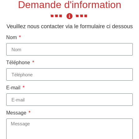
Demande d'information
Veuillez nous contacter via le formulaire ci dessous
Nom
Téléphone
E-mail
Message