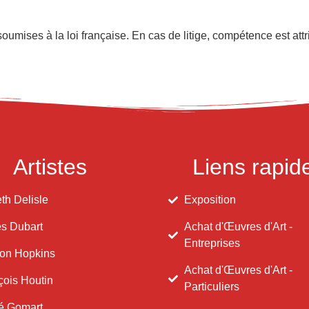
oumises à la loi française. En cas de litige, compétence est at
Artistes
Liens rapid
th Delisle
Exposition
s Dubart
Achat d'Œuvres d'Art -
Entreprises
on Hopkins
Achat d'Œuvres d'Art -
çois Houtin
Particuliers
é Gomart