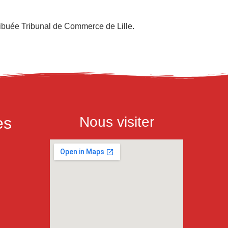
tribuée Tribunal de Commerce de Lille.
es
Nous visiter