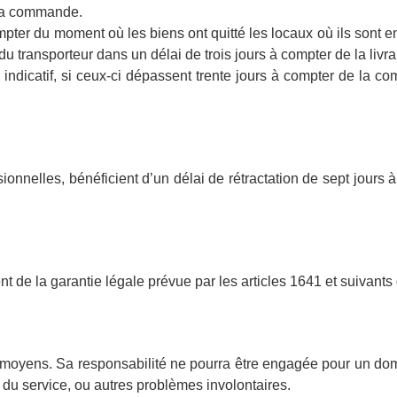
à la commande.
mpter du moment où les biens ont quitté les locaux où ils sont
du transporteur dans un délai de trois jours à compter de la livra
 indicatif, si ceux-ci dépassent trente jours à compter de la co
onnelles, bénéficient d’un délai de rétractation de sept jours 
nt de la garantie légale prévue par les articles 1641 et suivants
 moyens. Sa responsabilité ne pourra être engagée pour un domma
e du service, ou autres problèmes involontaires.