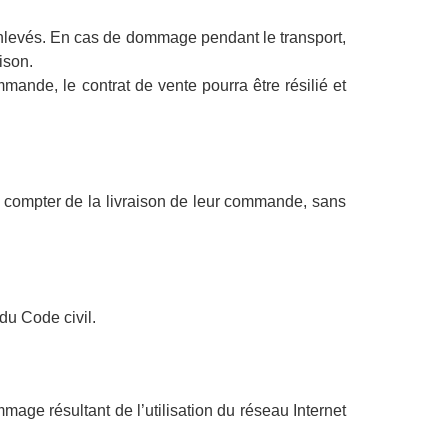
 enlevés. En cas de dommage pendant le transport,
ison.
mmande, le contrat de vente pourra être résilié et
à compter de la livraison de leur commande, sans
 du Code civil.
ge résultant de l’utilisation du réseau Internet