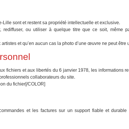
Lille sont et restent sa propriété intellectuelle et exclusive.
, rediffuser, ou utiliser à quelque titre que ce soit, même p
x artistes et qu’en aucun cas la photo d’une œuvre ne peut être ut
rsonnel
ux fichiers et aux libertés du 6 janvier 1978, les informations r
 professionnels collaborateurs du site.
sion du fichier[/COLOR]
commandes et les factures sur un support fiable et durable