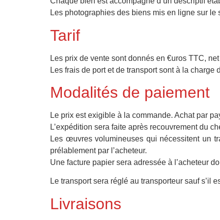
Chaque bien est accompagné d’un descriptif établi
Les photographies des biens mis en ligne sur le 
Tarif
Les prix de vente sont donnés en €uros TTC, net 
Les frais de port et de transport sont à la charge 
Modalités de paiement
Le prix est exigible à la commande. Achat par payp
L’expédition sera faite après recouvrement du ch
Les œuvres volumineuses qui nécessitent un tra
prélablement par l’acheteur.
Une facture papier sera adressée à l’acheteur don
Le transport sera réglé au transporteur sauf s’il 
Livraisons