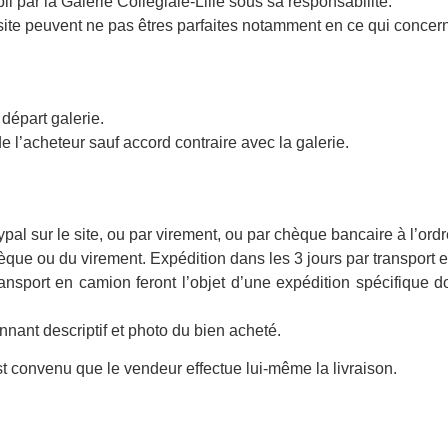
 par la Galerie Collégiale-Lille sous sa responsabilité.
site peuvent ne pas êtres parfaites notamment en ce qui concern
départ galerie.
de l’acheteur sauf accord contraire avec la galerie.
al sur le site, ou par virement, ou par chèque bancaire à l’ordre
èque ou du virement. Expédition dans les 3 jours par transport 
nsport en camion feront l’objet d’une expédition spécifique d
nant descriptif et photo du bien acheté.
est convenu que le vendeur effectue lui-même la livraison.