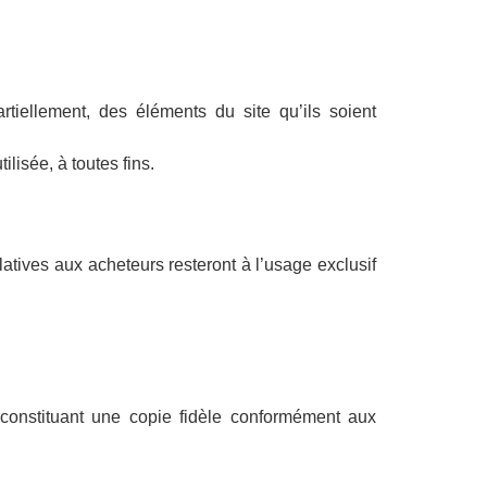
artiellement, des éléments du site qu’ils soient
ilisée, à toutes fins.
elatives aux acheteurs resteront à l’usage exclusif
 constituant une copie fidèle conformément aux