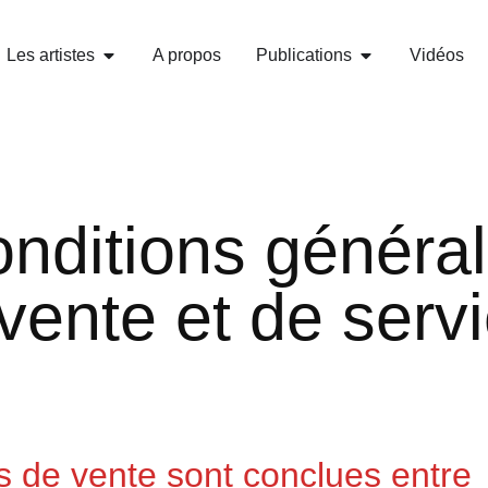
Les artistes
A propos
Publications
Vidéos
nditions généra
vente et de serv
s de vente sont conclues entre