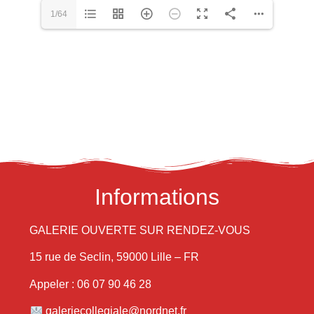
1/64
Informations
GALERIE OUVERTE SUR RENDEZ-VOUS
15 rue de Seclin, 59000 Lille – FR
Appeler : 06 07 90 46 28
galeriecollegiale@nordnet.fr