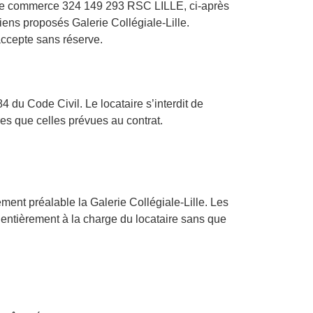
re de commerce 324 149 293 RSC LILLE, ci-après
ens proposés Galerie Collégiale-Lille.
 accepte sans réserve.
4 du Code Civil. Le locataire s’interdit de
tres que celles prévues au contrat.
ment préalable la Galerie Collégiale-Lille. Les
entièrement à la charge du locataire sans que