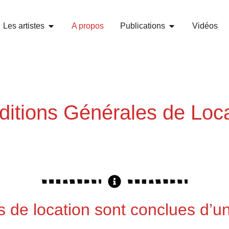
Les artistes
A propos
Publications
Vidéos
itions Générales de Loc
 de location sont conclues d’un