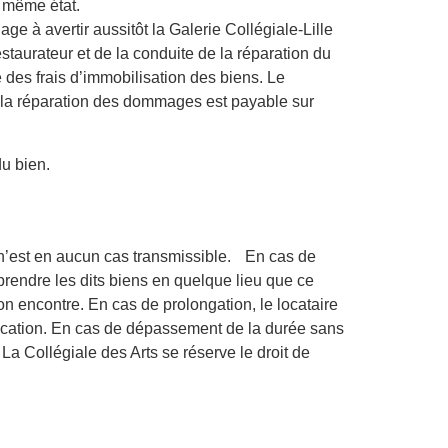
e même état.
 à avertir aussitôt la Galerie Collégiale-Lille
estaurateur et de la conduite de la réparation du
es frais d’immobilisation des biens. Le
de la réparation des dommages est payable sur
du bien.
e n’est en aucun cas transmissible. En cas de
eprendre les dits biens en quelque lieu que ce
son encontre. En cas de prolongation, le locataire
 location. En cas de dépassement de la durée sans
 La Collégiale des Arts se réserve le droit de