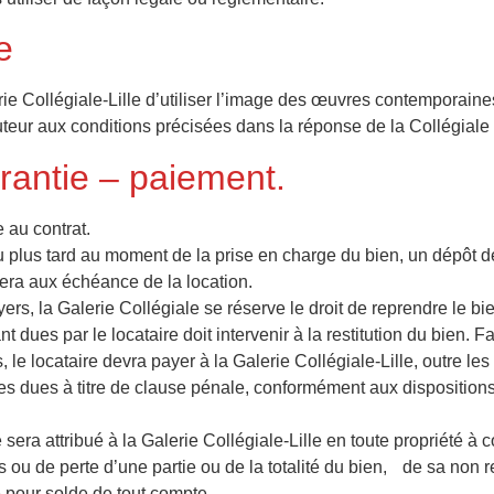
e
ie Collégiale-Lille d’utiliser l’image des œuvres contemporaines 
auteur aux conditions précisées dans la réponse de la Collégiale 
rantie – paiement.
 au contrat.
 au plus tard au moment de la prise en charge du bien, un dépôt d
itera aux échéance de la location.
ers, la Galerie Collégiale se réserve le droit de reprendre le bi
t dues par le locataire doit intervenir à la restitution du bien
 le locataire devra payer à la Galerie Collégiale-Lille, outre les
s dues à titre de clause pénale, conformément aux dispositions d
era attribué à la Galerie Collégiale-Lille en toute propriété à
 de perte d’une partie ou de la totalité du bien, de sa non res
e pour solde de tout compte.