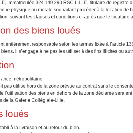
LILLE, immatriculée 324 149 293 RSC LILLE, titulaire de regist
onne physique ou morale souhaitant procéder à la location de bi
ion, suivant les clauses et conditions ci-après que le locataire
tion des biens loués
t entièrement responsable selon les termes fixée à l’article 138
 biens. Il s’engage à ne pas les utiliser à des fins illicites ou au
tion
France métropolitaine.
it pas utilisé hors de la zone prévue au contrat sans le consente
l’utilisation des biens en dehors de la zone déclarée seraient 
 de la Galerie Collégiale-Lille.
s loués
tabli à la livraison et au retour du bien.