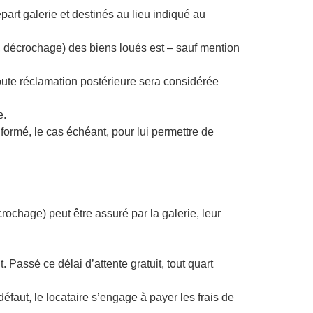
épart galerie et destinés au lieu indiqué au
, décrochage) des biens loués est – sauf mention
Toute réclamation postérieure sera considérée
e.
nformé, le cas échéant, pour lui permettre de
ochage) peut être assuré par la galerie, leur
. Passé ce délai d’attente gratuit, tout quart
éfaut, le locataire s’engage à payer les frais de