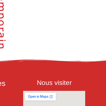
es
Nous visiter