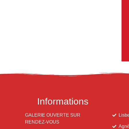
Informations
GALERIE OUVERTE SUR
Lisbe
RENDEZ-VOUS
Agnè