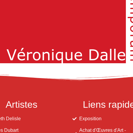
Artistes
Liens rapid
th Delisle
Exposition
s Dubart
Achat d'Œuvres d'Art -