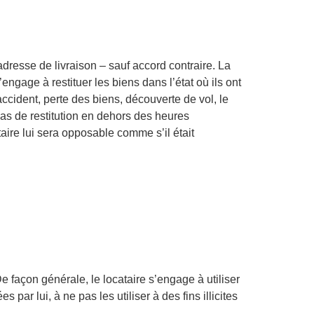
‘adresse de livraison – sauf accord contraire. La
’engage à restituer les biens dans l’état où ils ont
ccident, perte des biens, découverte de vol, le
 cas de restitution en dehors des heures
taire lui sera opposable comme s’il était
De façon générale, le locataire s’engage à utiliser
ar lui, à ne pas les utiliser à des fins illicites