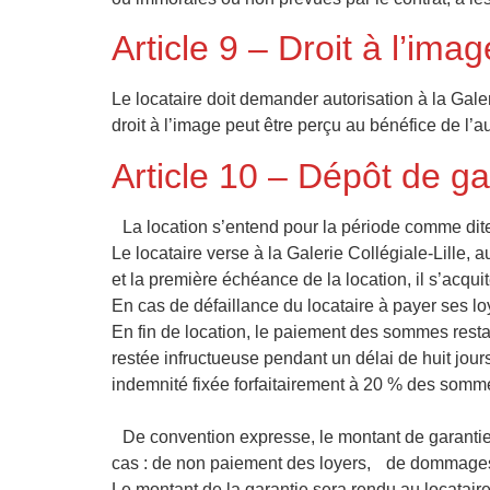
Article 9 – Droit à l’imag
Le locataire doit demander autorisation à la Galer
droit à l’image peut être perçu au bénéfice de l’
Article 10 – Dépôt de ga
La location s’entend pour la période comme dite
Le locataire verse à la Galerie Collégiale-Lille,
et la première échéance de la location, il s’acqu
En cas de défaillance du locataire à payer ses loy
En fin de location, le paiement des sommes restan
restée infructueuse pendant un délai de huit jours,
indemnité fixée forfaitairement à 20 % des somme
De convention expresse, le montant de garantie s
cas : de non paiement des loyers, de dommages ou
Le montant de la garantie sera rendu au locatair