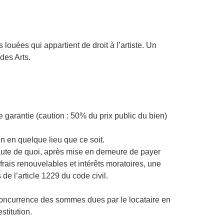
louées qui appartient de droit à l’artiste. Un
des Arts.
e garantie (caution : 50% du prix public du bien)
en en quelque lieu que ce soit.
. Faute de quoi, après mise en demeure de payer
 frais renouvelables et intérêts moratoires, une
e l’article 1229 du code civil.
 concurrence des sommes dues par le locataire en
titution.