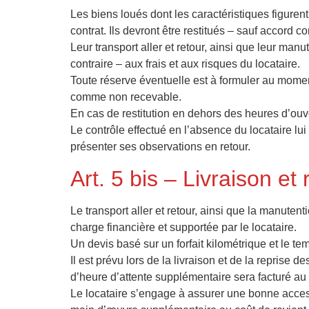
Les biens loués dont les caractéristiques figurent 
contrat. Ils devront être restitués – sauf accord con
Leur transport aller et retour, ainsi que leur m
contraire – aux frais et aux risques du locataire.
Toute réserve éventuelle est à formuler au moment
comme non recevable.
En cas de restitution en dehors des heures d’ouve
Le contrôle effectué en l’absence du locataire lui
présenter ses observations en retour.
Art. 5 bis – Livraison et
Le transport aller et retour, ainsi que la manute
charge financière et supportée par le locataire.
Un devis basé sur un forfait kilométrique et le t
Il est prévu lors de la livraison et de la reprise 
d’heure d’attente supplémentaire sera facturé au 
Le locataire s’engage à assurer une bonne accessi