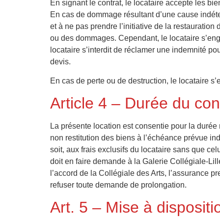
En signant le contrat, le locataire accepte les bie
En cas de dommage résultant d’une cause indéterm
et à ne pas prendre l’initiative de la restauratio
ou des dommages. Cependant, le locataire s’enga
locataire s’interdit de réclamer une indemnité po
devis.
En cas de perte ou de destruction, le locataire s’
Article 4 – Durée du con
La présente location est consentie pour la durée 
non restitution des biens à l’échéance prévue ind
soit, aux frais exclusifs du locataire sans que ce
doit en faire demande à la Galerie Collégiale-Li
l’accord de la Collégiale des Arts, l’assurance pr
refuser toute demande de prolongation.
Art. 5 – Mise à dispositi