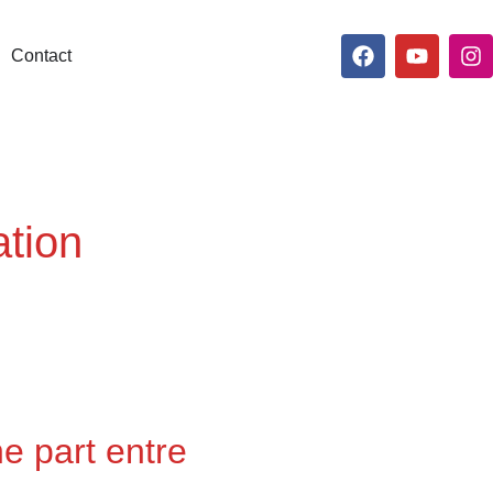
Contact
ation
e part entre