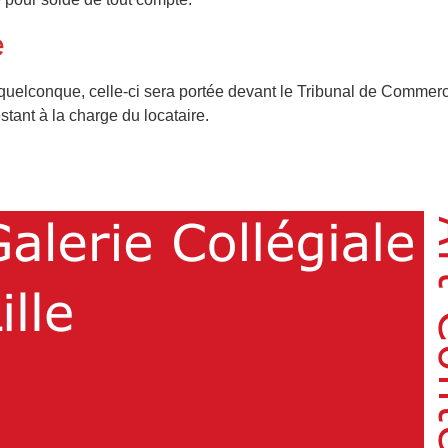
e
elconque, celle-ci sera portée devant le Tribunal de Commerce d
estant à la charge du locataire.