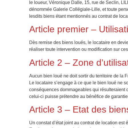
le loueur, Véronique Dalle, 15, rue de Seclin, 
dénommée Galerie Collégiale-Lille, et toute pers
lesdits biens étant mentionnés au contrat de locat
Article premier – Utilisa
Dès remise des biens loués, le locataire en devien
réaliser toute intervention ou modification sur ces
Article 2 – Zone d’utilisa
Aucun bien loué ne doit sortir du territoire de la 
Le locataire s’engage à ce que le bien loué ne so
conséquences dommageables qui résulteraient de 
celui-ci puisse prétendre au bénéfice de garanties
Article 3 – Etat des bien
Un constat d’état joint au contrat de location est é