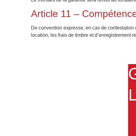
Article 11 – Compétenc
De convention expresse, en cas de contestation qu
location, les frais de timbre et d’enregistrement r