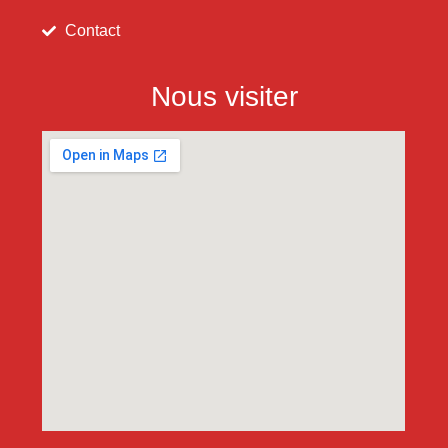
Contact
Nous visiter