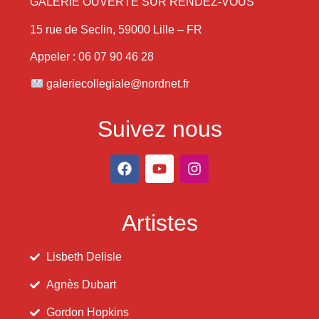
GALERIE OUVERTE SUR RENDEZ-VOUS
15 rue de Seclin, 59000 Lille – FR
Appeler : 06 07 90 46 28
galeriecollegiale@nordnet.fr
Suivez nous
Artistes
Lisbeth Delisle
Agnès Dubart
Gordon Hopkins