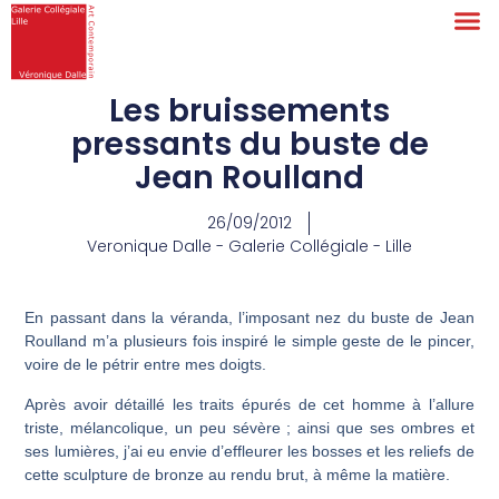
Les bruissements
pressants du buste de
Jean Roulland
26/09/2012
Veronique Dalle - Galerie Collégiale - Lille
En passant dans la véranda, l’imposant nez du buste de
Jean
Roulland
m’a plusieurs fois inspiré le simple geste de le pincer,
voire de le pétrir entre mes doigts.
Après avoir détaillé les traits épurés de cet homme à l’allure
triste, mélancolique, un peu sévère ; ainsi que ses ombres et
ses lumières, j’ai eu envie d’effleurer les bosses et les reliefs de
cette sculpture de bronze au rendu brut, à même la matière.