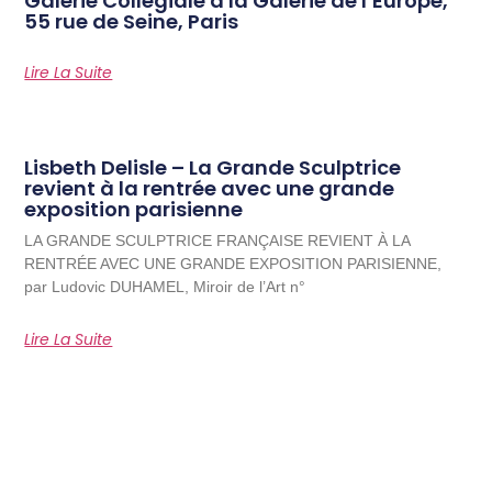
Galerie Collégiale à la Galerie de l’Europe,
55 rue de Seine, Paris
Lire La Suite
Lisbeth Delisle – La Grande Sculptrice
revient à la rentrée avec une grande
exposition parisienne
LA GRANDE SCULPTRICE FRANÇAISE REVIENT À LA
RENTRÉE AVEC UNE GRANDE EXPOSITION PARISIENNE,
par Ludovic DUHAMEL, Miroir de l’Art n°
Lire La Suite