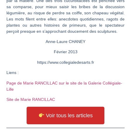
par la matière. Une des trois cucurbitacées est penchée vers
sa comparse, pour mieux saisir les bribes de la discussion
légumière, au risque de perdre sa coiffe, son chapeau végétal.
Les mots filent entre elles: anecdotes quotidiennes, ragots de
plantes ou autres histoires de primeurs, que le spectateur
perçoit presque en s’approchant doucement des sculptures.
Anne-Laure CHANEY
Février 2013
https://www.collegialedesarts.fr
Liens :
Page de Marie RANCILLAC sur le site de la Galerie Collégiale-
Lille
Site de Marie RANCILLAC
Voir tous les articles