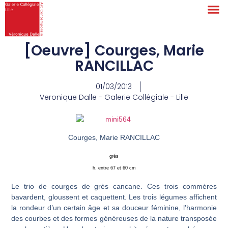
[Oeuvre] Courges, Marie
RANCILLAC
01/03/2013
Veronique Dalle - Galerie Collégiale - Lille
Courges, Marie RANCILLAC
grés
h. entre 67 et 60 cm
Le trio de courges de grès cancane. Ces trois commères
bavardent, gloussent et caquettent. Les trois légumes affichent
la rondeur d’un certain âge et sa douceur féminine, l’harmonie
des courbes et des formes généreuses de la nature transposée