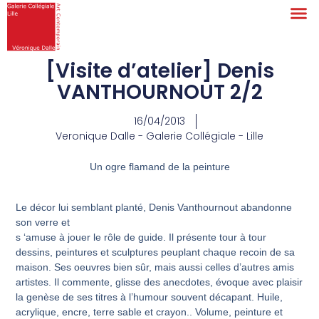
[Visite d’atelier] Denis
VANTHOURNOUT 2/2
16/04/2013
Veronique Dalle - Galerie Collégiale - Lille
Un ogre flamand de la peinture
Le décor lui semblant planté, Denis Vanthournout abandonne
son verre et
s ‘amuse à jouer le rôle de guide. Il présente tour à tour
dessins, peintures et sculptures peuplant chaque recoin de sa
maison. Ses oeuvres bien sûr, mais aussi celles d’autres amis
artistes. Il commente, glisse des anecdotes, évoque avec plaisir
la genèse de ses titres à l’humour souvent décapant. Huile,
acrylique, encre, terre sable et crayon.. Volume, peinture et