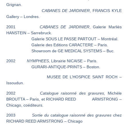
Grignan.
CABANES DE JARDINIER
, FRANCIS KYLE
Gallery – Londres.
2001
CABANES DE JARDINIER
, Galerie Marliès
HANSTEIN – Sarrebruck.
Galerie SOUS LE PASSE PARTOUT – Montréal.
Galerie des Editions CARACTERE – Paris.
Showroom de GE MEDICAL SYSTEMS – Buc.
2002
NYMPHEES,
Librairie NICAISE – Paris.
GURARI-ANTIQUE-PRINTS – Boston.
MUSEE DE L’HOSPICE SAINT ROCH –
Issoudun.
2002
Catalogue raisonné des gravures,
Michèle
BROUTTA – Paris, et RICHARD REED ARMSTRONG
–
Chicago,
coéditeurs.
2003
Sortie du catalogue raisonné des gravures
chez
RICHARD REED ARMSTRONG
–
Chicago