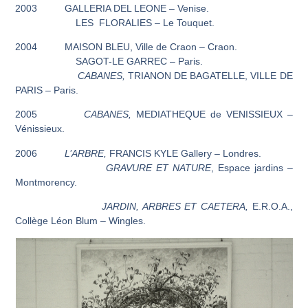
2003 GALLERIA DEL LEONE – Venise.
LES FLORALIES – Le Touquet.
2004 MAISON BLEU, Ville de Craon – Craon.
SAGOT-LE GARREC – Paris.
CABANES,
TRIANON DE BAGATELLE, VILLE DE
PARIS – Paris.
2005
CABANES,
MEDIATHEQUE de VENISSIEUX –
Vénissieux.
2006
L’ARBRE,
FRANCIS KYLE Gallery – Londres.
GRAVURE ET NATURE
, Espace jardins –
Montmorency.
JARDIN, ARBRES ET CAETERA,
E.R.O.A.,
Collège Léon Blum – Wingles.