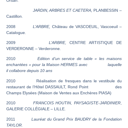
Orsan.
JARDIN, ARBRES ET CAETERA,
PLANBESSIN –
Castillon.
2008
L’ARBRE,
Château de VASCOEUIL, Vascoeuil –
Catalogue.
2009
L’ARBRE,
CENTRE ARTISTIQUE DE
VERDERONNE – Verderonne.
2010
Edition d’un service de table « les maisons
enchantées » pour la Maison HERMES avec laquelle
il collabore depuis 10 ans
2010 Réalisation de fresques dans le vestibule du
restaurant de l’Hôtel DASSAULT, Rond Point des
Champs Elysées (Maison de Ventes aux Enchères PIASA)
2010
FRANCOIS HOUTIN,
PAYSAGISTE
-JARDINIER
,
GALERIE COLLÉGIALE – LILLE.
2011
Lauréat du Grand Prix BAUDRY de la Fondation
TAYLOR.