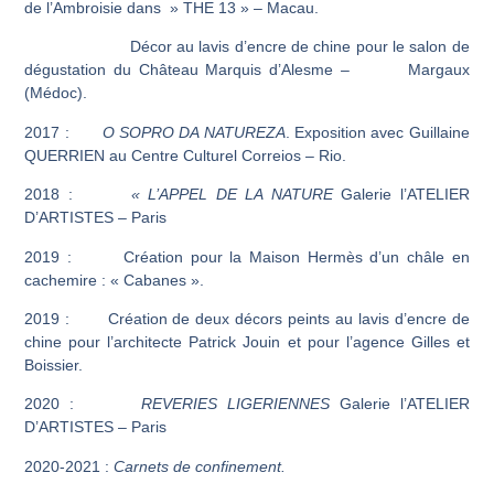
de l’Ambroisie dans » THE 13 » – Macau.
Décor au lavis d’encre de chine pour le salon de
dégustation du Château Marquis d’Alesme – Margaux
(Médoc).
2017 :
O SOPRO DA NATUREZA
. Exposition avec Guillaine
QUERRIEN au Centre Culturel Correios – Rio.
2018 :
« L’APPEL DE LA NATURE
Galerie l’ATELIER
D’ARTISTES – Paris
2019 : Création pour la Maison Hermès d’un châle en
cachemire : « Cabanes ».
2019 : Création de deux décors peints au lavis d’encre de
chine pour l’architecte Patrick Jouin et pour l’agence Gilles et
Boissier.
2020 :
REVERIES LIGERIENNES
Galerie l’ATELIER
D’ARTISTES – Paris
2020-2021 :
Carnets de confinement.