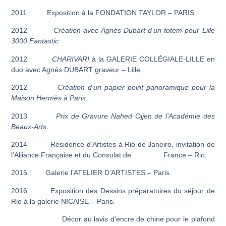
2011 Exposition à la FONDATION TAYLOR – PARIS
2012
Création avec Agnès Dubart d’un totem pour Lille
3000 Fantastic
2012
CHARIVARI
à la GALERIE COLLÉGIALE-LILLE en
duo avec Agnès DUBART graveur – Lille.
2012
Création d’un papier peint panoramique pour la
Maison Hermès à Paris.
2013
Prix de Gravure Nahed Ojjeh de l’Académie des
Beaux-Arts.
2014 Résidence d’Artistes à Rio de Janeiro, invitation de
l’Alliance Française et du Consulat de France – Rio.
2015 : Galerie l’ATELIER D’ARTISTES – Paris.
2016 : Exposition des Dessins préparatoires du séjour de
Rio à la galerie NICAISE – Paris.
Décor au lavis d’encre de chine pour le plafond