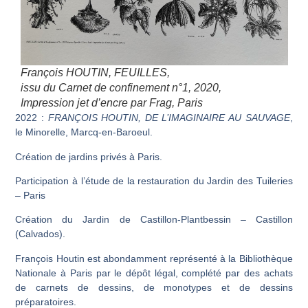
François HOUTIN,
FEUILLES
,
issu du
Carnet de confinement n°1
, 2020,
Impression jet d’encre par Frag, Paris
2022 :
FRANÇOIS HOUTIN, DE L’IMAGINAIRE AU SAUVAGE
,
le Minorelle, Marcq-en-Baroeul.
Création de jardins privés à Paris.
Participation à l’étude de la restauration du Jardin des Tuileries
– Paris
Création du Jardin de Castillon-Plantbessin – Castillon
(Calvados).
François Houtin est abondamment représenté à la Bibliothèque
Nationale à Paris par le dépôt légal, complété par des achats
de carnets de dessins, de monotypes et de dessins
préparatoires.