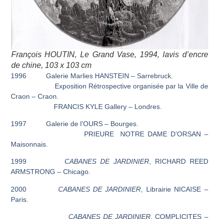
François HOUTIN,
Le Grand Vase
, 1994, lavis d’encre
de chine, 103 x 103 cm
1996 Galerie Marlies HANSTEIN – Sarrebruck.
Exposition Rétrospective organisée par la Ville de
Craon – Craon.
FRANCIS KYLE Gallery – Londres.
1997 Galerie de l’OURS – Bourges.
PRIEURE NOTRE DAME D’ORSAN –
Maisonnais.
1999
CABANES DE JARDINIER
, RICHARD REED
ARMSTRONG – Chicago.
2000
CABANES DE JARDINIER
, Librairie NICAISE –
Paris.
CABANES DE JARDINIER
, COMPLICITES –