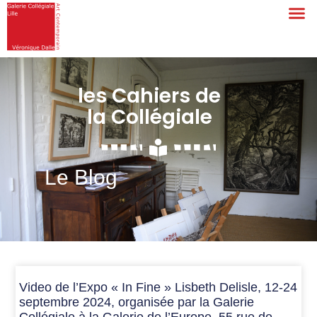
les Cahiers de
la Collégiale
Le Blog
Video de l’Expo « In Fine » Lisbeth Delisle, 12-24
septembre 2024, organisée par la Galerie