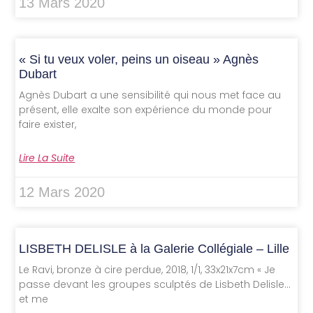
13 Mars 2020
« Si tu veux voler, peins un oiseau » Agnès
Dubart
Agnès Dubart a une sensibilité qui nous met face au
présent, elle exalte son expérience du monde pour
faire exister,
Lire La Suite
12 Mars 2020
LISBETH DELISLE à la Galerie Collégiale – Lille
Le Ravi, bronze à cire perdue, 2018, 1/1, 33x21x7cm « Je
passe devant les groupes sculptés de Lisbeth Delisle…
et me