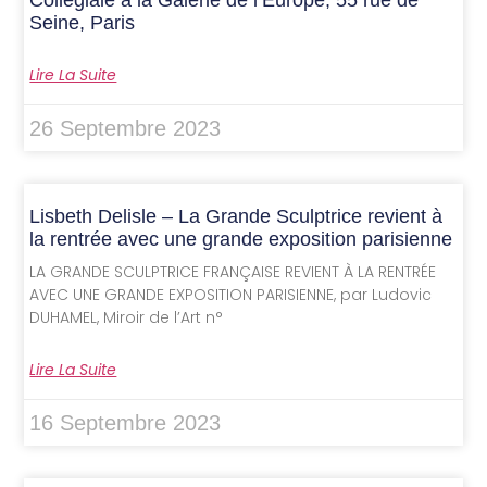
Collégiale à la Galerie de l’Europe, 55 rue de
Seine, Paris
Lire La Suite
26 Septembre 2023
Lisbeth Delisle – La Grande Sculptrice revient à
la rentrée avec une grande exposition parisienne
LA GRANDE SCULPTRICE FRANÇAISE REVIENT À LA RENTRÉE
AVEC UNE GRANDE EXPOSITION PARISIENNE, par Ludovic
DUHAMEL, Miroir de l’Art n°
Lire La Suite
16 Septembre 2023