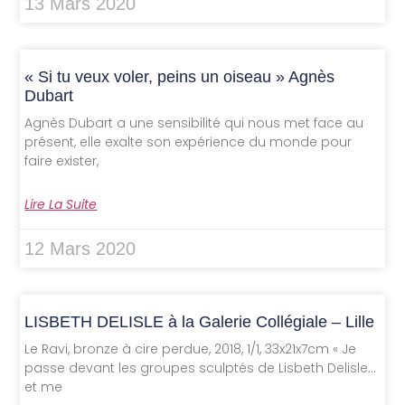
13 Mars 2020
« Si tu veux voler, peins un oiseau » Agnès
Dubart
Agnès Dubart a une sensibilité qui nous met face au
présent, elle exalte son expérience du monde pour
faire exister,
Lire La Suite
12 Mars 2020
LISBETH DELISLE à la Galerie Collégiale – Lille
Le Ravi, bronze à cire perdue, 2018, 1/1, 33x21x7cm « Je
passe devant les groupes sculptés de Lisbeth Delisle…
et me