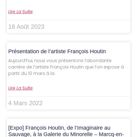
Lire La Suite
18 Août 2023
Présentation de l’artiste François Houtin
Aujourd’hui, nous vous présentons l’abondante
carrière de l’artiste François Houtin que l’on expose à
partir du 10 mars à la
Lire La Suite
4 Mars 2022
[Expo] François Houtin, de l’Imaginaire au
Sauvage, à la Galerie du Minorelle – Marcq-en-