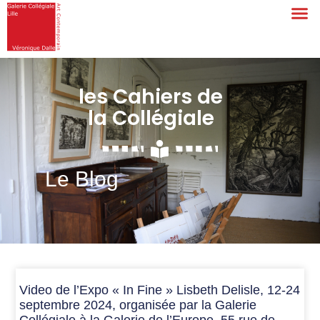
les Cahiers de
la Collégiale
Le Blog
Video de l’Expo « In Fine » Lisbeth Delisle, 12-24
septembre 2024, organisée par la Galerie