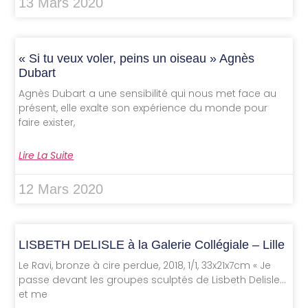
13 Mars 2020
« Si tu veux voler, peins un oiseau » Agnès
Dubart
Agnès Dubart a une sensibilité qui nous met face au
présent, elle exalte son expérience du monde pour
faire exister,
Lire La Suite
12 Mars 2020
LISBETH DELISLE à la Galerie Collégiale – Lille
Le Ravi, bronze à cire perdue, 2018, 1/1, 33x21x7cm « Je
passe devant les groupes sculptés de Lisbeth Delisle…
et me