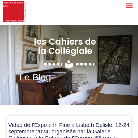
les Cahiers de
la Collégiale
Le Blog
Video de l’Expo « In Fine » Lisbeth Delisle, 12-24
septembre 2024, organisée par la Galerie