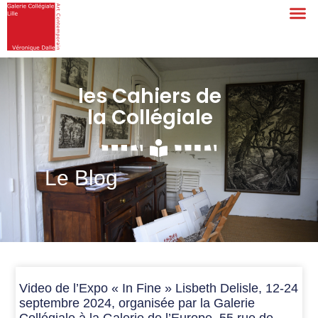
les Cahiers de
la Collégiale
Le Blog
Video de l’Expo « In Fine » Lisbeth Delisle, 12-24
septembre 2024, organisée par la Galerie