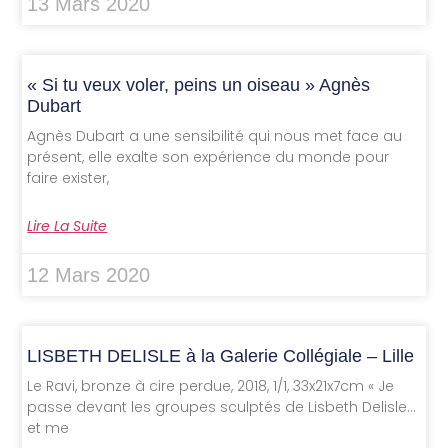
13 Mars 2020
« Si tu veux voler, peins un oiseau » Agnès
Dubart
Agnès Dubart a une sensibilité qui nous met face au
présent, elle exalte son expérience du monde pour
faire exister,
Lire La Suite
12 Mars 2020
LISBETH DELISLE à la Galerie Collégiale – Lille
Le Ravi, bronze à cire perdue, 2018, 1/1, 33x21x7cm « Je
passe devant les groupes sculptés de Lisbeth Delisle…
et me