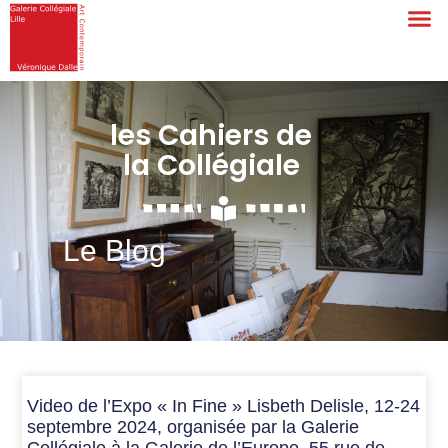
les Cahiers de
la Collégiale
Le Blog
Video de l’Expo « In Fine » Lisbeth Delisle, 12-24
septembre 2024, organisée par la Galerie