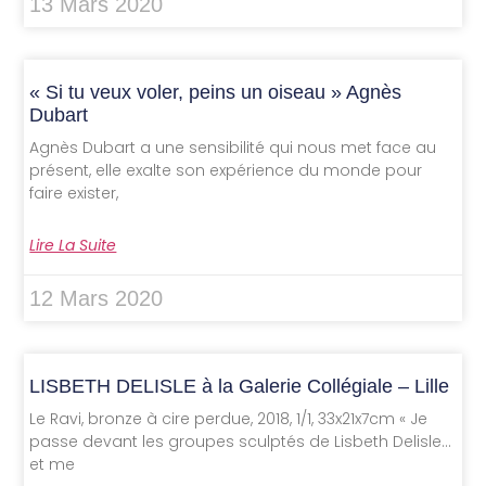
13 Mars 2020
« Si tu veux voler, peins un oiseau » Agnès
Dubart
Agnès Dubart a une sensibilité qui nous met face au
présent, elle exalte son expérience du monde pour
faire exister,
Lire La Suite
12 Mars 2020
LISBETH DELISLE à la Galerie Collégiale – Lille
Le Ravi, bronze à cire perdue, 2018, 1/1, 33x21x7cm « Je
passe devant les groupes sculptés de Lisbeth Delisle…
et me