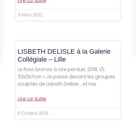
Lire La Suite
3 Mars 2022
LISBETH DELISLE à la Galerie
Collégiale – Lille
Le Ravi, bronze à cire perdue, 2018, 1/1,
33x21x7cm « Je passe devant les groupes
sculptés de Lisbeth Delisle… et me
Lire La Suite
6 Octobre 2018