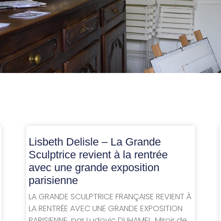
Lisbeth Delisle – La Grande
Sculptrice revient à la rentrée
avec une grande exposition
parisienne
LA GRANDE SCULPTRICE FRANÇAISE REVIENT À
LA RENTRÉE AVEC UNE GRANDE EXPOSITION
PARISIENNE, par Ludovic DUHAMEL, Miroir de