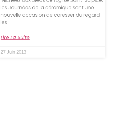
Nichées aux pieds de l’Eglise Saint-Sulpice,
les Journées de la céramique sont une
nouvelle occasion de caresser du regard
les
Lire La Suite
27 Juin 2013