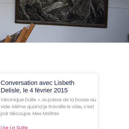
Conversation avec Lisbeth
Delisle, le 4 février 2015
Véronique Dalle. « Je passe de la bosse au
vide. Même quand je travaille le vide, c’est
par découpe. Mes Maîtres
Lire La Suite