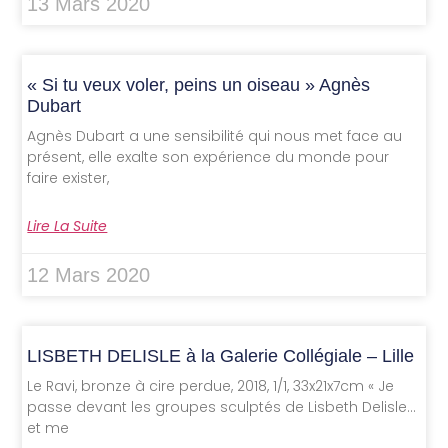
13 Mars 2020
« Si tu veux voler, peins un oiseau » Agnès
Dubart
Agnès Dubart a une sensibilité qui nous met face au
présent, elle exalte son expérience du monde pour
faire exister,
Lire La Suite
12 Mars 2020
LISBETH DELISLE à la Galerie Collégiale – Lille
Le Ravi, bronze à cire perdue, 2018, 1/1, 33x21x7cm « Je
passe devant les groupes sculptés de Lisbeth Delisle…
et me