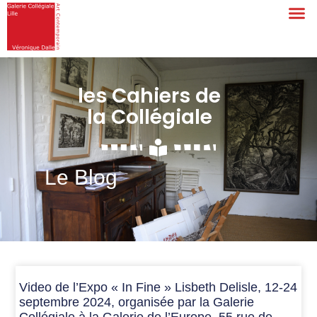
les Cahiers de
la Collégiale
Le Blog
Video de l’Expo « In Fine » Lisbeth Delisle, 12-24
septembre 2024, organisée par la Galerie