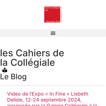
les Cahiers de
la Collégiale
Le Blog
Video de l’Expo « In Fine » Lisbeth
Delisle, 12-24 septembre 2024,
organisée par la Galerie Collégiale à la