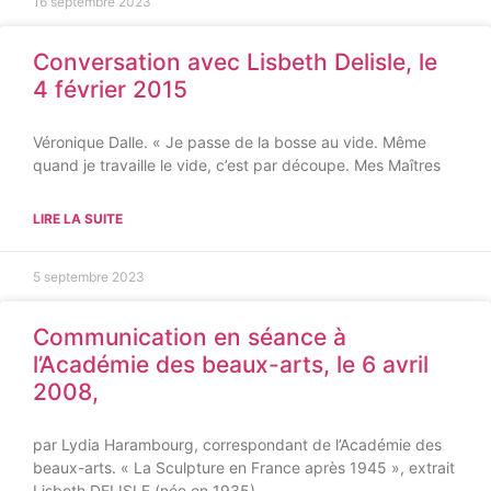
16 septembre 2023
Conversation avec Lisbeth Delisle, le
4 février 2015
Véronique Dalle. « Je passe de la bosse au vide. Même
quand je travaille le vide, c’est par découpe. Mes Maîtres
LIRE LA SUITE
5 septembre 2023
Communication en séance à
l’Académie des beaux-arts, le 6 avril
2008,
par Lydia Harambourg, correspondant de l’Académie des
beaux-arts. « La Sculpture en France après 1945 », extrait
Lisbeth DELISLE (née en 1935).