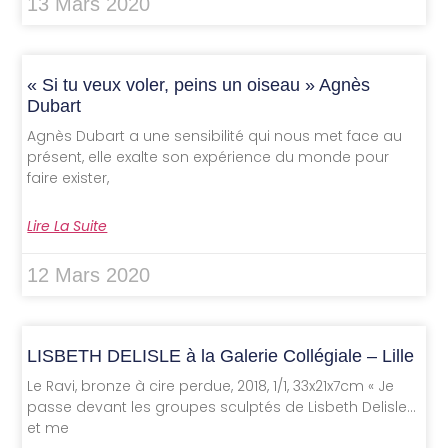
13 Mars 2020
« Si tu veux voler, peins un oiseau » Agnès
Dubart
Agnès Dubart a une sensibilité qui nous met face au
présent, elle exalte son expérience du monde pour
faire exister,
Lire La Suite
12 Mars 2020
LISBETH DELISLE à la Galerie Collégiale – Lille
Le Ravi, bronze à cire perdue, 2018, 1/1, 33x21x7cm « Je
passe devant les groupes sculptés de Lisbeth Delisle…
et me