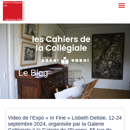
les Cahiers de
la Collégiale
Le Blog
Video de l’Expo « In Fine » Lisbeth Delisle, 12-24
septembre 2024, organisée par la Galerie