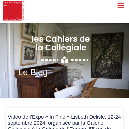
les Cahiers de
la Collégiale
Le Blog
Video de l’Expo « In Fine » Lisbeth Delisle, 12-24
septembre 2024, organisée par la Galerie