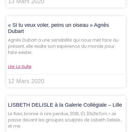
13 Mars 2020
« Si tu veux voler, peins un oiseau » Agnès
Dubart
Agnès Dubart a une sensibilité qui nous met face au
présent, elle exalte son expérience du monde pour
faire exister,
Lire La Suite
12 Mars 2020
LISBETH DELISLE à la Galerie Collégiale – Lille
Le Ravi, bronze à cire perdue, 2018, 1/1, 33x21x7cm « Je
passe devant les groupes sculptés de Lisbeth Delisle…
et me