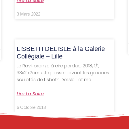
Lire La Suite
3 Mars 2022
LISBETH DELISLE à la Galerie
Collégiale – Lille
Le Ravi, bronze à cire perdue, 2018, 1/1,
33x21x7cm « Je passe devant les groupes
sculptés de Lisbeth Delisle… et me
Lire La Suite
6 Octobre 2018