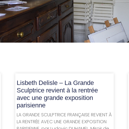
Lisbeth Delisle – La Grande
Sculptrice revient à la rentrée
avec une grande exposition
parisienne
LA GRANDE SCULPTRICE FRANÇAISE REVIENT À
LA RENTRÉE AVEC UNE GRANDE EXPOSITION
PARISIENNE, par Ludovic DUHAMEL, Miroir de