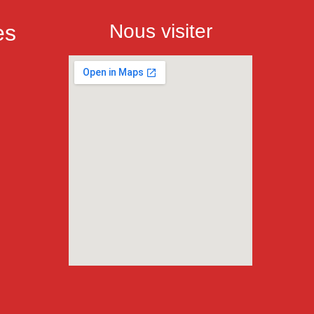
es
Nous visiter