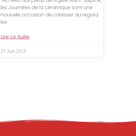
Nichées aux pieds de l’Eglise Saint-Sulpice,
les Journées de la céramique sont une
nouvelle occasion de caresser du regard
les
Lire La Suite
27 Juin 2013