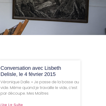
Conversation avec Lisbeth
Delisle, le 4 février 2015
Véronique Dalle. « Je passe de la bosse au
vide. Même quand je travaille le vide, c’est
par découpe. Mes Maîtres
Lire La Suite