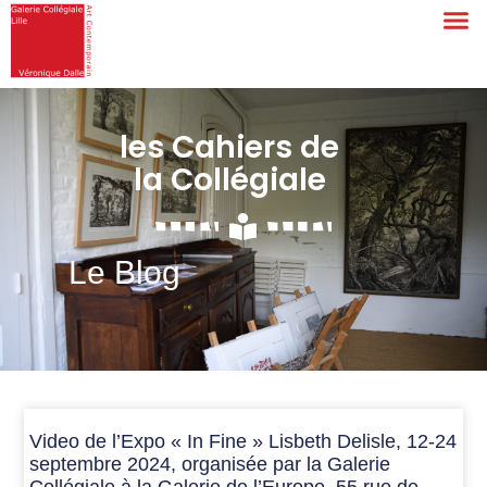
les Cahiers de
la Collégiale
Le Blog
Video de l’Expo « In Fine » Lisbeth Delisle, 12-24
septembre 2024, organisée par la Galerie