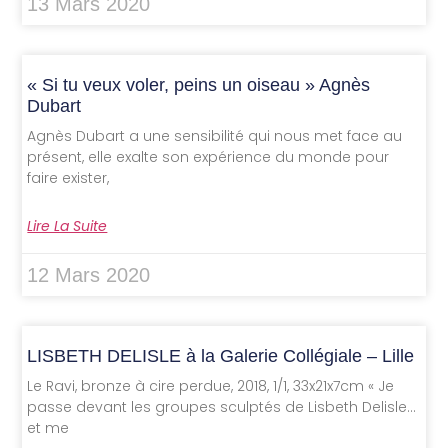
13 Mars 2020
« Si tu veux voler, peins un oiseau » Agnès
Dubart
Agnès Dubart a une sensibilité qui nous met face au
présent, elle exalte son expérience du monde pour
faire exister,
Lire La Suite
12 Mars 2020
LISBETH DELISLE à la Galerie Collégiale – Lille
Le Ravi, bronze à cire perdue, 2018, 1/1, 33x21x7cm « Je
passe devant les groupes sculptés de Lisbeth Delisle…
et me