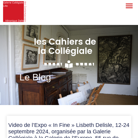
les Cahiers de
la Collégiale
Le Blog
Video de l’Expo « In Fine » Lisbeth Delisle, 12-24
septembre 2024, organisée par la Galerie