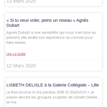
13 Mars 2020
« Si tu veux voler, peins un oiseau » Agnès
Dubart
Agnès Dubart a une sensibilité qui nous met face au
présent, elle exalte son expérience du monde pour
faire exister,
Lire La Suite
12 Mars 2020
LISBETH DELISLE à la Galerie Collégiale – Lille
Le Ravi, bronze à cire perdue, 2018, 1/1, 33x21x7cm « Je
passe devant les groupes sculptés de Lisbeth Delisle…
et me