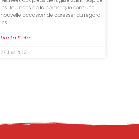
Nichées aux pieds de l’Eglise Saint-Sulpice,
les Journées de la céramique sont une
nouvelle occasion de caresser du regard
les
Lire La Suite
27 Juin 2013