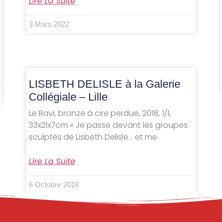
Lire La Suite
3 Mars 2022
LISBETH DELISLE à la Galerie
Collégiale – Lille
Le Ravi, bronze à cire perdue, 2018, 1/1,
33x21x7cm « Je passe devant les groupes
sculptés de Lisbeth Delisle… et me
Lire La Suite
6 Octobre 2018