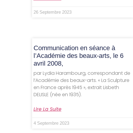
26 Septembre 2023
Communication en séance à
l’Académie des beaux-arts, le 6
avril 2008,
par Lydia Harambourg, correspondant de
l’Académie des beaux-arts. « La Sculpture
en France après 1945 », extrait Lisbeth
DELISLE (née en 1935).
Lire La Suite
4 Septembre 2023