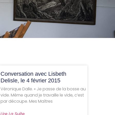
Conversation avec Lisbeth
Delisle, le 4 février 2015
Véronique Dalle. « Je passe de la bosse au
vide. Même quand je travaille le vide, c’est
par découpe. Mes Maîtres
Lire La Suite