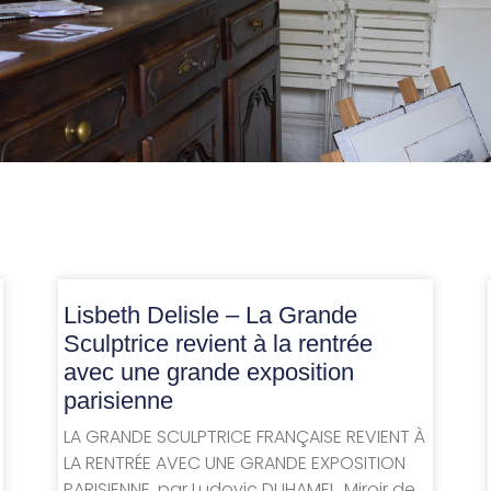
Lisbeth Delisle – La Grande
Sculptrice revient à la rentrée
avec une grande exposition
parisienne
LA GRANDE SCULPTRICE FRANÇAISE REVIENT À
LA RENTRÉE AVEC UNE GRANDE EXPOSITION
PARISIENNE, par Ludovic DUHAMEL, Miroir de