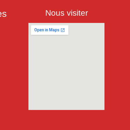
es
Nous visiter