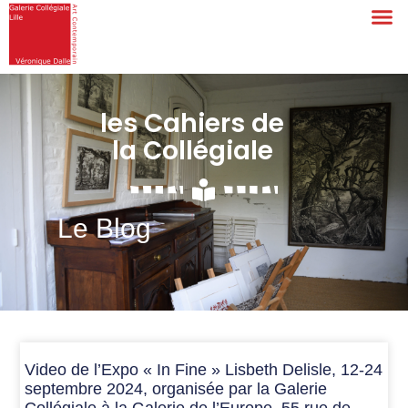
les Cahiers de
la Collégiale
Le Blog
Video de l’Expo « In Fine » Lisbeth Delisle, 12-24
septembre 2024, organisée par la Galerie