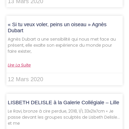
13 Mars 2020
« Si tu veux voler, peins un oiseau » Agnès
Dubart
Agnès Dubart a une sensibilité qui nous met face au
présent, elle exalte son expérience du monde pour
faire exister,
Lire La Suite
12 Mars 2020
LISBETH DELISLE à la Galerie Collégiale – Lille
Le Ravi, bronze à cire perdue, 2018, 1/1, 33x21x7cm « Je
passe devant les groupes sculptés de Lisbeth Delisle…
et me