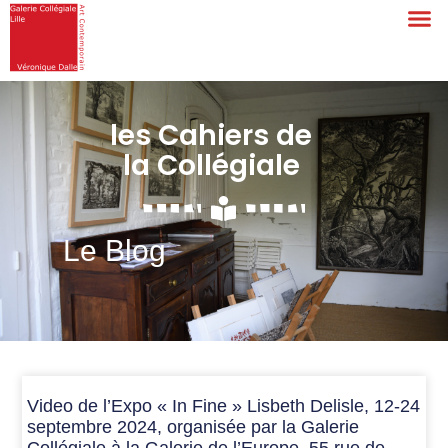
les Cahiers de
la Collégiale
Le Blog
Video de l’Expo « In Fine » Lisbeth Delisle, 12-24
septembre 2024, organisée par la Galerie