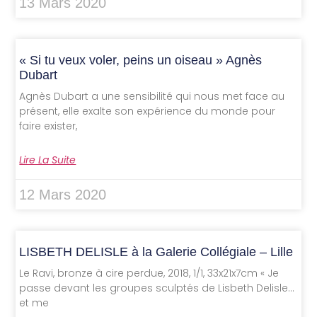
13 Mars 2020
« Si tu veux voler, peins un oiseau » Agnès
Dubart
Agnès Dubart a une sensibilité qui nous met face au
présent, elle exalte son expérience du monde pour
faire exister,
Lire La Suite
12 Mars 2020
LISBETH DELISLE à la Galerie Collégiale – Lille
Le Ravi, bronze à cire perdue, 2018, 1/1, 33x21x7cm « Je
passe devant les groupes sculptés de Lisbeth Delisle…
et me